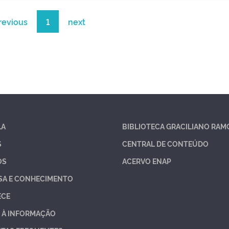
revious
1
next
LA
BIBLIOTECA GRACILIANO RAM
S
CENTRAL DE CONTEÚDO
OS
ACERVO ENAP
SA E CONHECIMENTO
ECE
 À INFORMAÇÃO