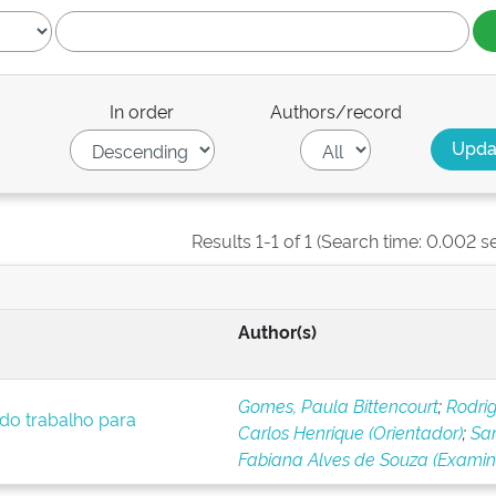
In order
Authors/record
Results 1-1 of 1 (Search time: 0.002 s
Author(s)
Gomes, Paula Bittencourt
;
Rodrig
 do trabalho para
Carlos Henrique (Orientador)
;
San
Fabiana Alves de Souza (Exami