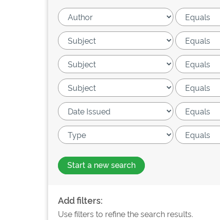
Start a new search
Add filters:
Use filters to refine the search results.