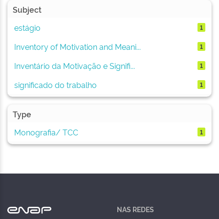
Subject
estágio
1
Inventory of Motivation and Meani...
1
Inventário da Motivação e Signifi...
1
significado do trabalho
1
Type
Monografia/ TCC
1
NAS REDES