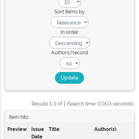
Sort items by
In order
Authors/record
Results 1-1 of 1 (Search time: 0.003 seconds).
Item hits:
Preview
Issue
Title
Author(s)
Date