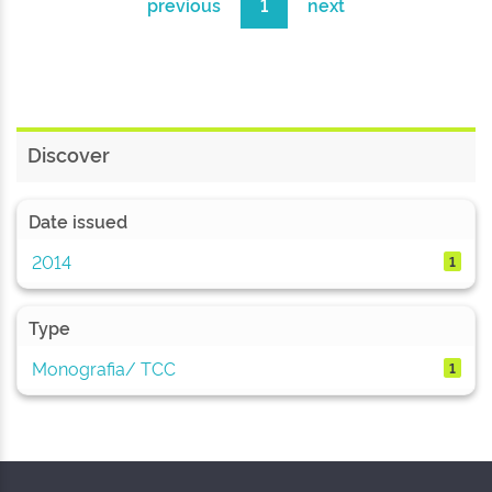
previous
1
next
Discover
Date issued
2014
1
Type
Monografia/ TCC
1