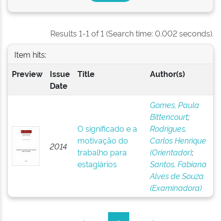
Results 1-1 of 1 (Search time: 0.002 seconds).
Item hits:
Preview
Issue
Title
Author(s)
Date
Gomes, Paula
Bittencourt
;
O significado e a
Rodrigues,
motivação do
Carlos Henrique
2014
trabalho para
(Orientador)
;
estagiários
Santos, Fabiana
Alves de Souza
(Examinadora)