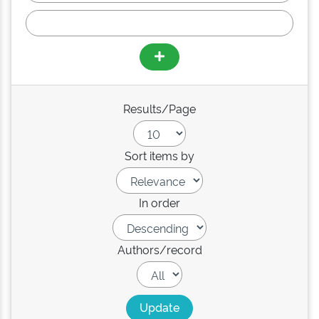
Results/Page
Sort items by
In order
Authors/record