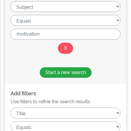
Start a new search
Add filters:
Use filters to refine the search results.