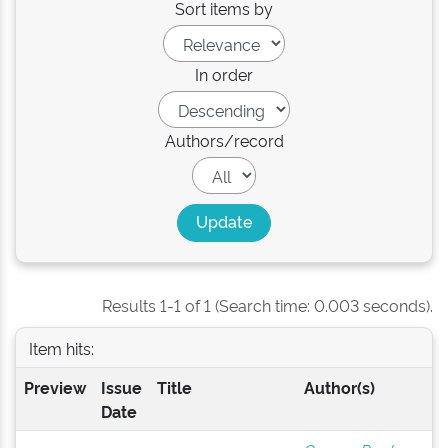
Sort items by
In order
Authors/record
Results 1-1 of 1 (Search time: 0.003 seconds).
Item hits:
Preview
Issue
Title
Author(s)
Date