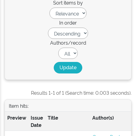
Sort items by
In order
Authors/record
Results 1-1 of 1 (Search time: 0.003 seconds).
Item hits:
Preview
Issue
Title
Author(s)
Date