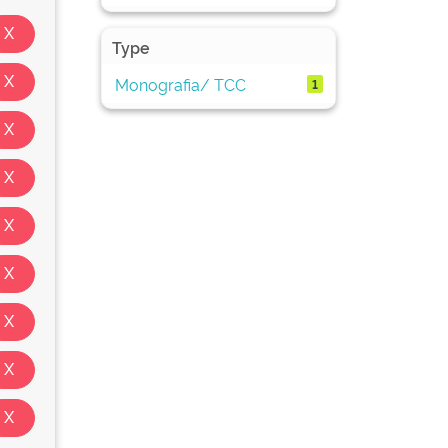
Type
Monografia/ TCC
1