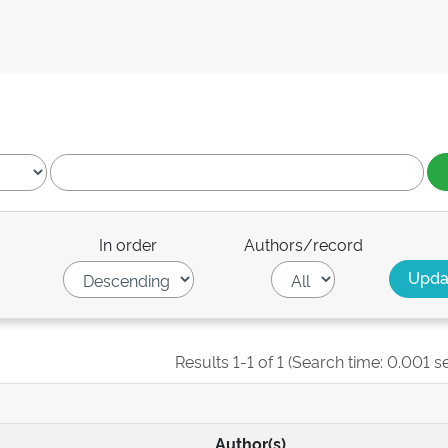
In order
Authors/record
Results 1-1 of 1 (Search time: 0.001 s
Author(s)