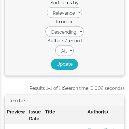
Sort items by
In order
Authors/record
Results 1-1 of 1 (Search time: 0.002 seconds).
Item hits:
Preview
Issue
Title
Author(s)
Date