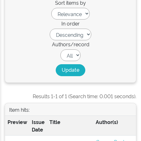
Sort items by
In order
Authors/record
Results 1-1 of 1 (Search time: 0.001 seconds).
Item hits:
Preview
Issue
Title
Author(s)
Date