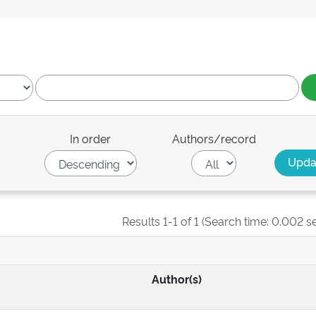
In order
Authors/record
Results 1-1 of 1 (Search time: 0.002 s
Author(s)