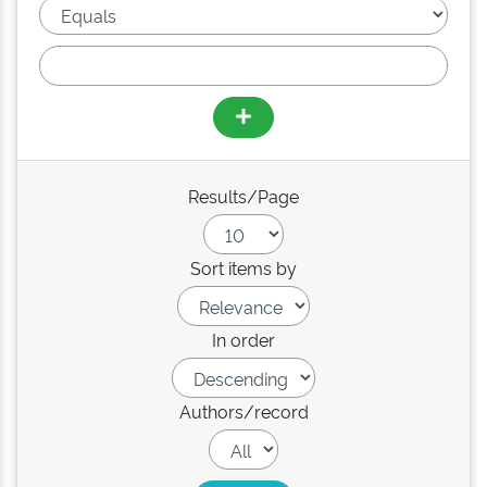
Results/Page
Sort items by
In order
Authors/record