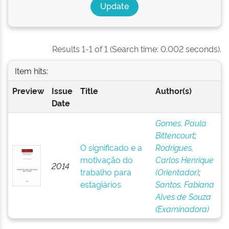
Results 1-1 of 1 (Search time: 0.002 seconds).
Item hits:
Preview
Issue
Title
Author(s)
Date
Gomes, Paula
Bittencourt
;
O significado e a
Rodrigues,
motivação do
Carlos Henrique
2014
trabalho para
(Orientador)
;
estagiários
Santos, Fabiana
Alves de Souza
(Examinadora)