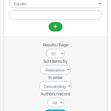
Results/Page
Sort items by
In order
Authors/record