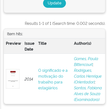
Results 1-1 of 1 (Search time: 0.002 seconds).
Item hits:
Preview
Issue
Title
Author(s)
Date
Gomes, Paula
Bittencourt
;
O significado e a
Rodrigues,
motivação do
Carlos Henrique
2014
trabalho para
(Orientador)
;
estagiários
Santos, Fabiana
Alves de Souza
(Examinadora)