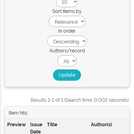
Sort items by
In order
Authors/record
Results 1-1 of 1 (Search time: 0.002 seconds).
Item hits:
Preview
Issue
Title
Author(s)
Date