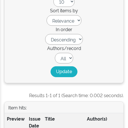
Sort items by
In order
Authors/record
Results 1-1 of 1 (Search time: 0.002 seconds).
Item hits:
Preview
Issue
Title
Author(s)
Date