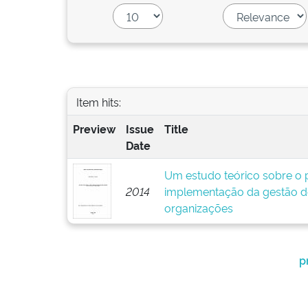
Item hits:
Preview
Issue
Title
Date
Um estudo teórico sobre o p
2014
implementação da gestão d
organizações
p