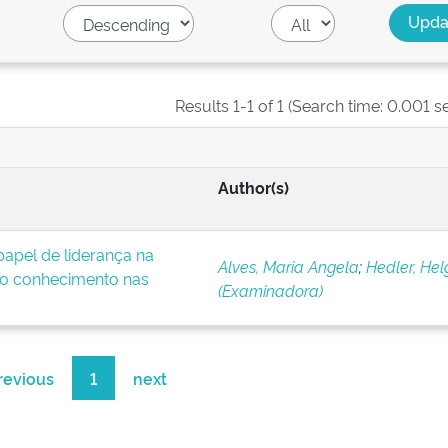
Results 1-1 of 1 (Search time: 0.001 s
Author(s)
apel de liderança na
Alves, Maria Angela
;
Hedler, Hel
o conhecimento nas
(Examinadora)
revious
1
next