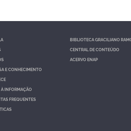
LA
BIBLIOTECA GRACILIANO RAM
S
CENTRAL DE CONTEÚDO
OS
ACERVO ENAP
SA E CONHECIMENTO
ECE
 À INFORMAÇÃO
TAS FREQUENTES
TICAS