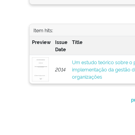
Item hits:
Preview
Issue
Title
Date
Um estudo teórico sobre o p
2014
implementação da gestão d
organizações
p