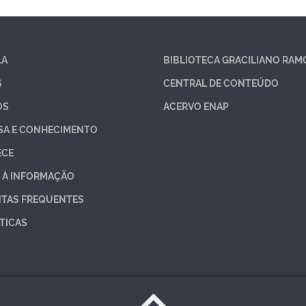
LA
BIBLIOTECA GRACILIANO RAM
S
CENTRAL DE CONTEÚDO
OS
ACERVO ENAP
SA E CONHECIMENTO
ECE
 À INFORMAÇÃO
TAS FREQUENTES
TICAS