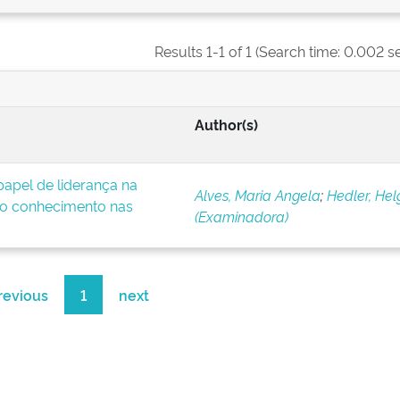
Results 1-1 of 1 (Search time: 0.002 s
Author(s)
apel de liderança na
Alves, Maria Angela
;
Hedler, Hel
o conhecimento nas
(Examinadora)
revious
1
next