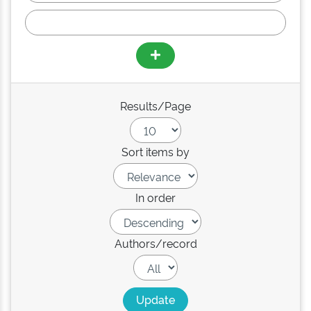
Results/Page
Sort items by
In order
Authors/record