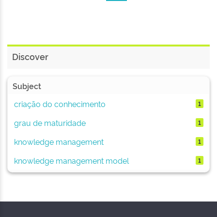
Discover
Subject
criação do conhecimento
1
grau de maturidade
1
knowledge management
1
knowledge management model
1