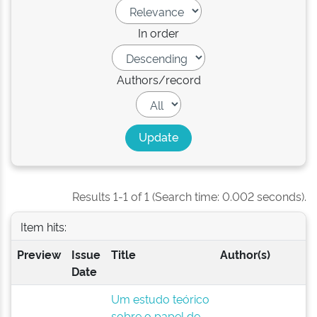
In order
Authors/record
Results 1-1 of 1 (Search time: 0.002 seconds).
Item hits:
Preview
Issue
Title
Author(s)
Date
Um estudo teórico
sobre o papel de