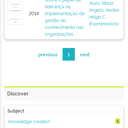
Alves, Maria
liderança na
Angela
;
Hedler,
2014
implementação da
Helga C.
gestão do
(Examinadora)
conhecimento nas
organizações
previous
1
next
Discover
Subject
knowledge creation
1