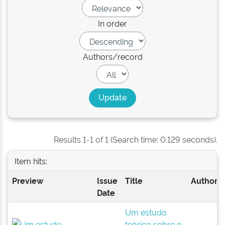
In order
Authors/record
Results 1-1 of 1 (Search time: 0.129 seconds).
Item hits:
Preview
Issue
Title
Author(s
Date
Um estudo
teórico sobre o