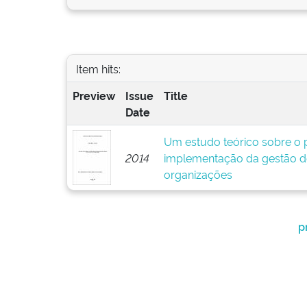
Item hits:
Preview
Issue
Title
Date
Um estudo teórico sobre o p
2014
implementação da gestão d
organizações
p