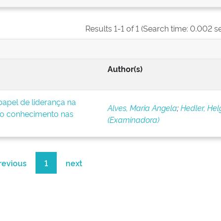
Results 1-1 of 1 (Search time: 0.002 s
Author(s)
apel de liderança na
Alves, Maria Angela
;
Hedler, Hel
o conhecimento nas
(Examinadora)
revious
1
next