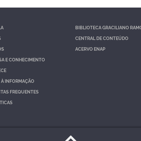
LA
BIBLIOTECA GRACILIANO RAM
S
CENTRAL DE CONTEÚDO
OS
ACERVO ENAP
SA E CONHECIMENTO
ECE
 À INFORMAÇÃO
TAS FREQUENTES
TICAS