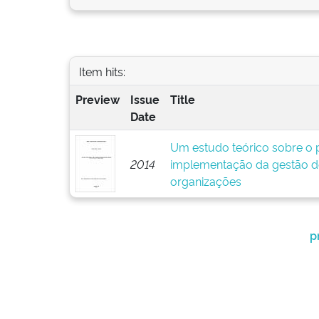
Item hits:
Preview
Issue
Title
Date
Um estudo teórico sobre o p
2014
implementação da gestão d
organizações
p