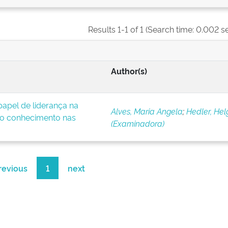
Results 1-1 of 1 (Search time: 0.002 s
Author(s)
apel de liderança na
Alves, Maria Angela
;
Hedler, Hel
o conhecimento nas
(Examinadora)
revious
1
next