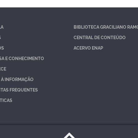
LA
BIBLIOTECA GRACILIANO RAM
S
CENTRAL DE CONTEÚDO
OS
ACERVO ENAP
SA E CONHECIMENTO
ECE
 À INFORMAÇÃO
TAS FREQUENTES
TICAS