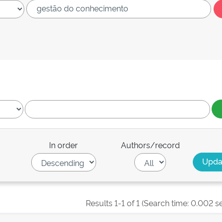
In order
Authors/record
Results 1-1 of 1 (Search time: 0.002 s