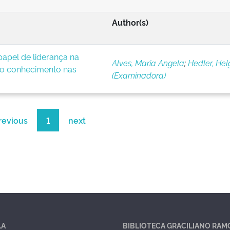
Author(s)
apel de liderança na
Alves, Maria Angela
;
Hedler, Hel
o conhecimento nas
(Examinadora)
revious
1
next
LA
BIBLIOTECA GRACILIANO RAM