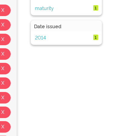
maturity
1
Date issued
2014
1