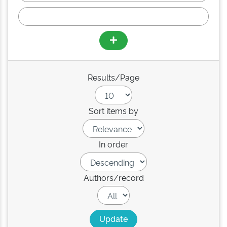
Results/Page
Sort items by
In order
Authors/record