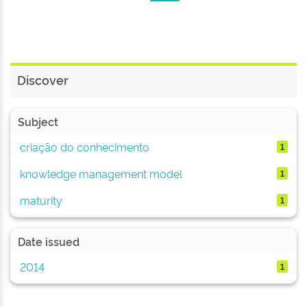
Discover
Subject
criação do conhecimento
1
knowledge management model
1
maturity
1
Date issued
2014
1