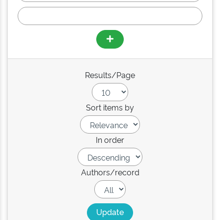
Results/Page
Sort items by
In order
Authors/record