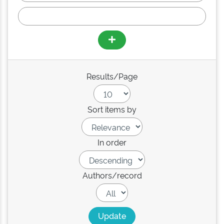
Results/Page
Sort items by
In order
Authors/record