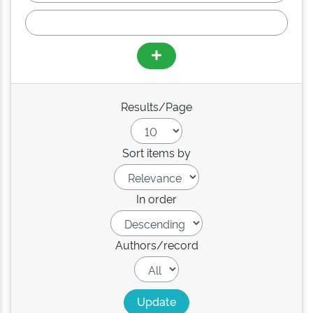
Results/Page
Sort items by
In order
Authors/record