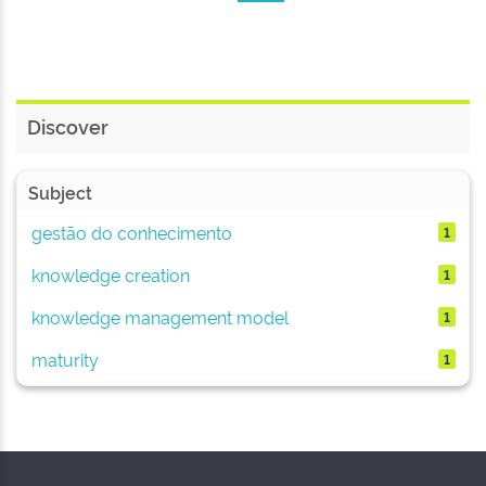
Discover
Subject
gestão do conhecimento
1
knowledge creation
1
knowledge management model
1
maturity
1