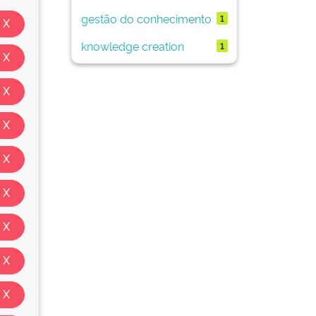
gestão do conhecimento
1
knowledge creation
1