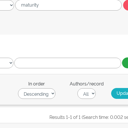
In order
Authors/record
Results 1-1 of 1 (Search time: 0.002 s