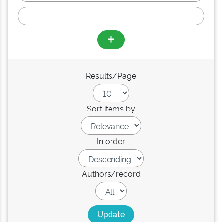
Results/Page
Sort items by
In order
Authors/record