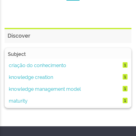
Discover
Subject
criação do conhecimento
1
knowledge creation
1
knowledge management model
1
maturity
1