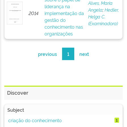
Alves, Maria
liderança na
Angela
;
Hedler,
2014
implementação da
Helga C.
gestão do
(Examinadora)
conhecimento nas
organizações
previous
1
next
Discover
Subject
criação do conhecimento
1