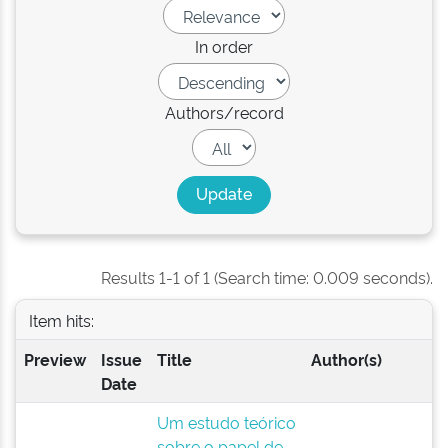
In order
Authors/record
Results 1-1 of 1 (Search time: 0.009 seconds).
Item hits:
Preview
Issue
Title
Author(s)
Date
Um estudo teórico
sobre o papel de