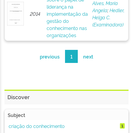
Alves, Maria
liderança na
Angela
;
Hedler,
2014
implementação da
Helga C.
gestão do
(Examinadora)
conhecimento nas
organizações
previous
1
next
Discover
Subject
criação do conhecimento
1