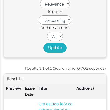
In order
Authors/record
Results 1-1 of 1 (Search time: 0.002 seconds).
Item hits:
Preview
Issue
Title
Author(s)
Date
Um estudo teórico
sobre o papel de