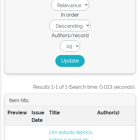
In order
Authors/record
Results 1-1 of 1 (Search time: 0.013 seconds).
Item hits:
Preview
Issue
Title
Author(s)
Date
Um estudo teórico
sobre o papel de