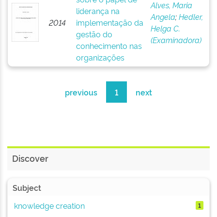
Alves, Maria
liderança na
Angela
;
Hedler,
2014
implementação da
Helga C.
gestão do
(Examinadora)
conhecimento nas
organizações
previous
1
next
Discover
Subject
knowledge creation
1