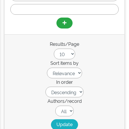
Results/Page
Sort items by
In order
Authors/record