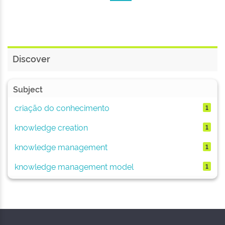
Discover
Subject
criação do conhecimento
1
knowledge creation
1
knowledge management
1
knowledge management model
1