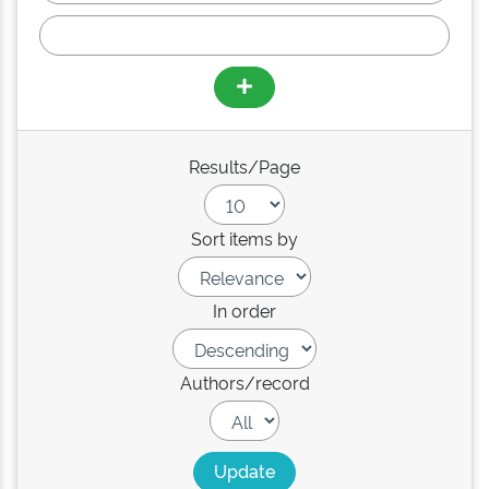
Results/Page
Sort items by
In order
Authors/record