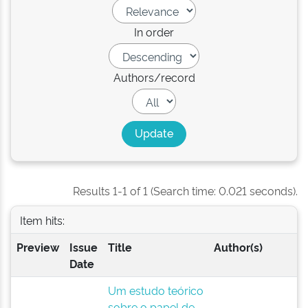
In order
Authors/record
Results 1-1 of 1 (Search time: 0.021 seconds).
Item hits:
Preview
Issue
Title
Author(s)
Date
Um estudo teórico
sobre o papel de