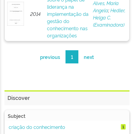
Alves, Maria
liderança na
Angela
;
Hedler,
2014
implementação da
Helga C.
gestão do
(Examinadora)
conhecimento nas
organizações
previous
1
next
Discover
Subject
criação do conhecimento
1