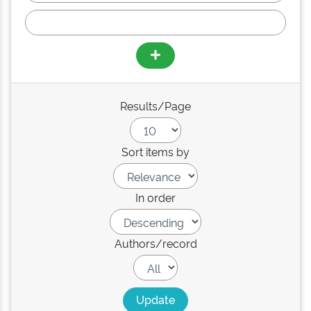
Results/Page
Sort items by
In order
Authors/record