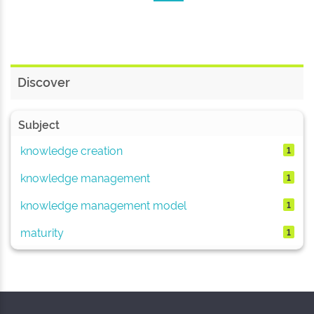
Discover
Subject
knowledge creation
1
knowledge management
1
knowledge management model
1
maturity
1