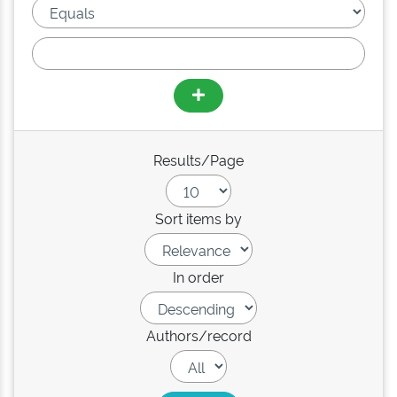
Results/Page
Sort items by
In order
Authors/record