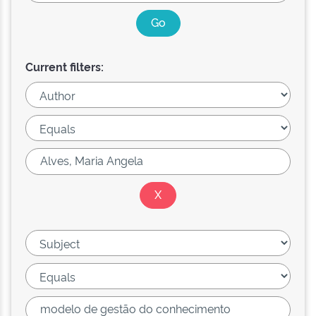
Current filters: