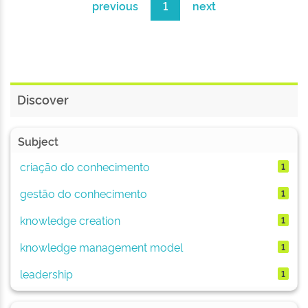
previous
1
next
Discover
Subject
criação do conhecimento
1
gestão do conhecimento
1
knowledge creation
1
knowledge management model
1
leadership
1