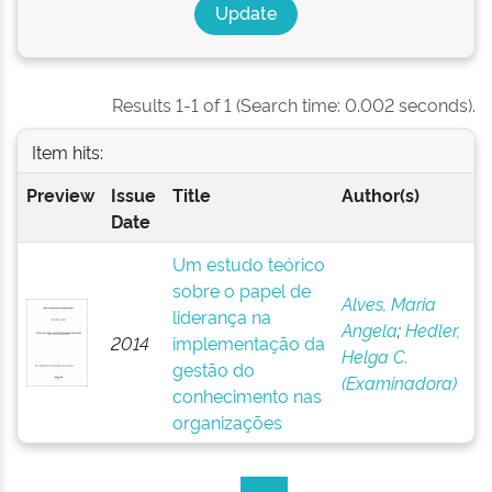
Results 1-1 of 1 (Search time: 0.002 seconds).
Item hits:
Preview
Issue
Title
Author(s)
Date
Um estudo teórico
sobre o papel de
Alves, Maria
liderança na
Angela
;
Hedler,
2014
implementação da
Helga C.
gestão do
(Examinadora)
conhecimento nas
organizações