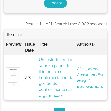
Results 1-1 of 1 (Search time: 0.002 seconds).
Item hits:
Preview
Issue
Title
Author(s)
Date
Um estudo teórico
sobre o papel de
Alves, Maria
liderança na
Angela
;
Hedler,
2014
implementação da
Helga C.
gestão do
(Examinadora)
conhecimento nas
organizações