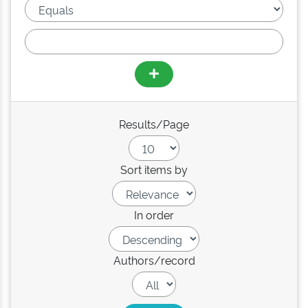
Results/Page
Sort items by
In order
Authors/record