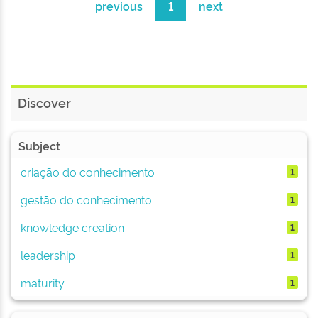
previous
1
next
Discover
Subject
criação do conhecimento
1
gestão do conhecimento
1
knowledge creation
1
leadership
1
maturity
1