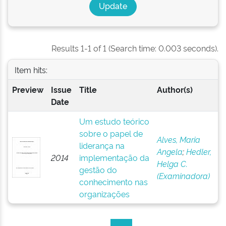
Results 1-1 of 1 (Search time: 0.003 seconds).
Item hits:
Preview
Issue
Title
Author(s)
Date
Um estudo teórico
sobre o papel de
Alves, Maria
liderança na
Angela
;
Hedler,
2014
implementação da
Helga C.
gestão do
(Examinadora)
conhecimento nas
organizações