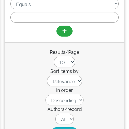
Results/Page
Sort items by
In order
Authors/record