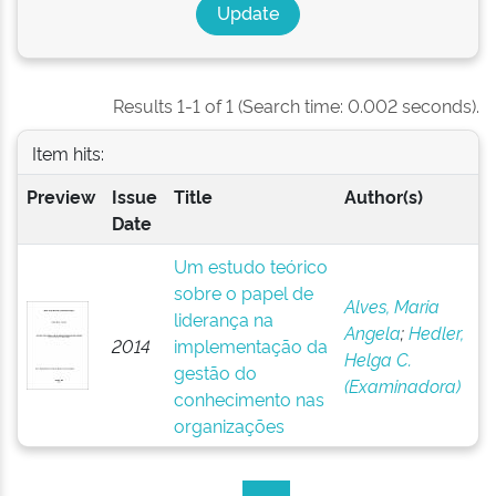
Results 1-1 of 1 (Search time: 0.002 seconds).
Item hits:
Preview
Issue
Title
Author(s)
Date
Um estudo teórico
sobre o papel de
Alves, Maria
liderança na
Angela
;
Hedler,
2014
implementação da
Helga C.
gestão do
(Examinadora)
conhecimento nas
organizações