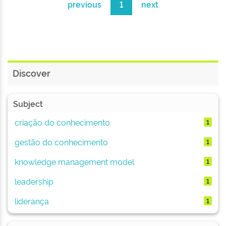
previous
1
next
Discover
Subject
criação do conhecimento
1
gestão do conhecimento
1
knowledge management model
1
leadership
1
liderança
1