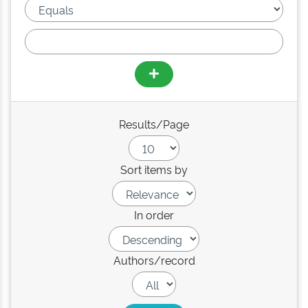
Results/Page
Sort items by
In order
Authors/record