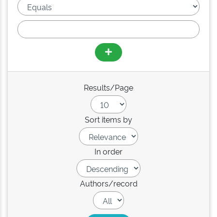
Results/Page
Sort items by
In order
Authors/record