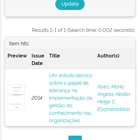
Results 1-1 of 1 (Search time: 0.002 seconds).
Item hits:
Preview
Issue
Title
Author(s)
Date
Um estudo teórico
sobre o papel de
Alves, Maria
liderança na
Angela
;
Hedler,
2014
implementação da
Helga C.
gestão do
(Examinadora)
conhecimento nas
organizações