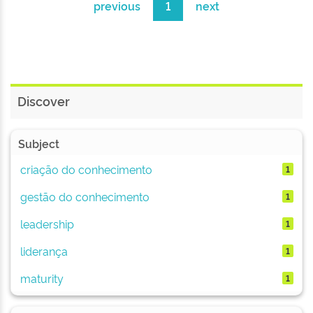
previous
1
next
Discover
Subject
criação do conhecimento
1
gestão do conhecimento
1
leadership
1
liderança
1
maturity
1