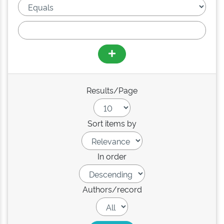
Results/Page
Sort items by
In order
Authors/record