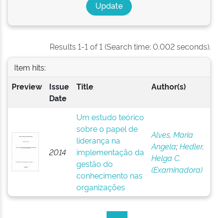
Results 1-1 of 1 (Search time: 0.002 seconds).
Item hits:
Preview
Issue
Title
Author(s)
Date
Um estudo teórico
sobre o papel de
Alves, Maria
liderança na
Angela
;
Hedler,
2014
implementação da
Helga C.
gestão do
(Examinadora)
conhecimento nas
organizações