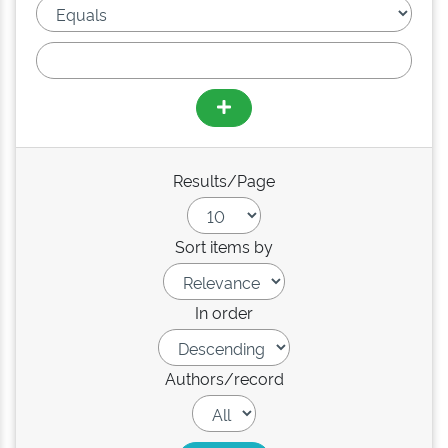
Results/Page
Sort items by
In order
Authors/record