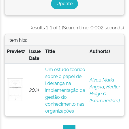
Results 1-1 of 1 (Search time: 0.002 seconds).
Item hits:
Preview
Issue
Title
Author(s)
Date
Um estudo teórico
sobre o papel de
Alves, Maria
liderança na
Angela
;
Hedler,
2014
implementação da
Helga C.
gestão do
(Examinadora)
conhecimento nas
organizações