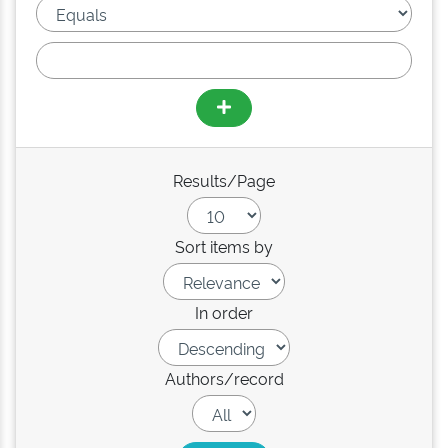
Results/Page
Sort items by
In order
Authors/record