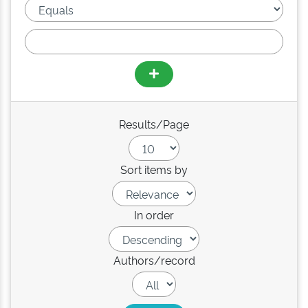
Results/Page
Sort items by
In order
Authors/record