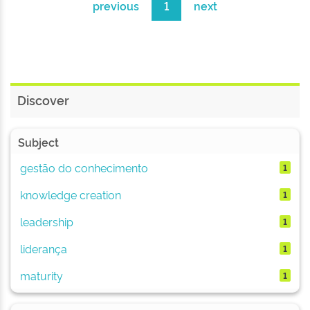
previous
1
next
Discover
Subject
gestão do conhecimento
1
knowledge creation
1
leadership
1
liderança
1
maturity
1