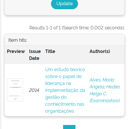
Results 1-1 of 1 (Search time: 0.002 seconds).
Item hits:
Preview
Issue
Title
Author(s)
Date
Um estudo teórico
sobre o papel de
Alves, Maria
liderança na
Angela
;
Hedler,
2014
implementação da
Helga C.
gestão do
(Examinadora)
conhecimento nas
organizações