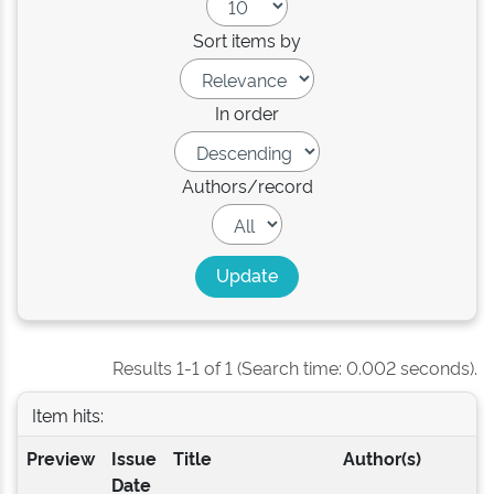
Sort items by
In order
Authors/record
Results 1-1 of 1 (Search time: 0.002 seconds).
Item hits:
Preview
Issue
Title
Author(s)
Date