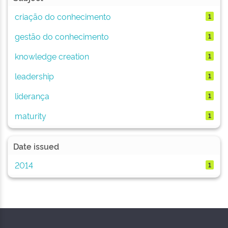
criação do conhecimento
1
gestão do conhecimento
1
knowledge creation
1
leadership
1
liderança
1
maturity
1
Date issued
2014
1