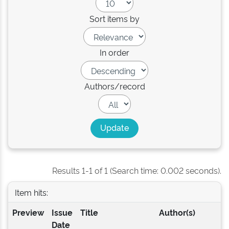
Sort items by
In order
Authors/record
Results 1-1 of 1 (Search time: 0.002 seconds).
Item hits:
Preview
Issue
Title
Author(s)
Date