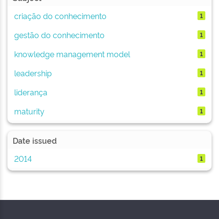
criação do conhecimento
1
gestão do conhecimento
1
knowledge management model
1
leadership
1
liderança
1
maturity
1
Date issued
2014
1