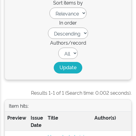
Sort items by
In order
Authors/record
Results 1-1 of 1 (Search time: 0.002 seconds).
Item hits:
Preview
Issue
Title
Author(s)
Date