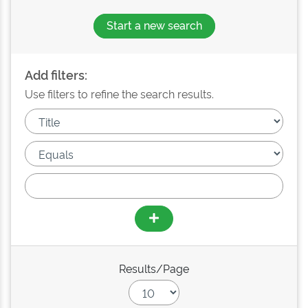
Start a new search
Add filters:
Use filters to refine the search results.
Results/Page