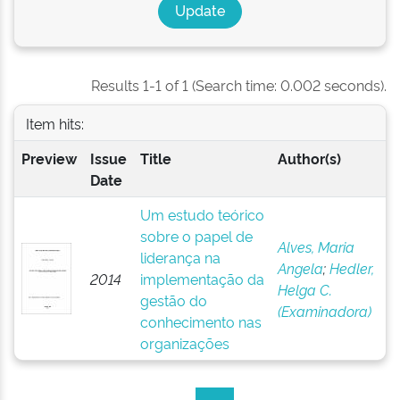
Results 1-1 of 1 (Search time: 0.002 seconds).
Item hits:
Preview
Issue
Title
Author(s)
Date
Um estudo teórico
sobre o papel de
Alves, Maria
liderança na
Angela
;
Hedler,
2014
implementação da
Helga C.
gestão do
(Examinadora)
conhecimento nas
organizações