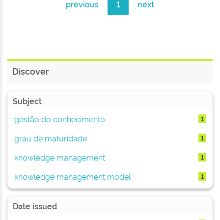
previous
1
next
Discover
Subject
gestão do conhecimento
1
grau de maturidade
1
knowledge management
1
knowledge management model
1
Date issued