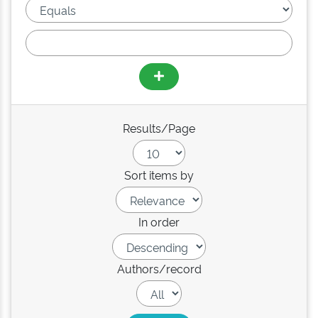
Results/Page
Sort items by
In order
Authors/record