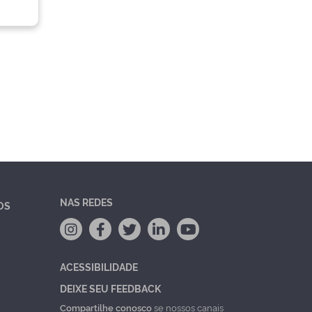
NAS REDES
OS
ACESSIBILIDADE
DEIXE SEU FEEDBACK
Compartilhe conosco
se nossos canais