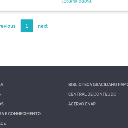
(Examinadora)
revious
1
next
LA
BIBLIOTECA GRACILIANO RAM
S
CENTRAL DE CONTEÚDO
OS
ACERVO ENAP
SA E CONHECIMENTO
ECE