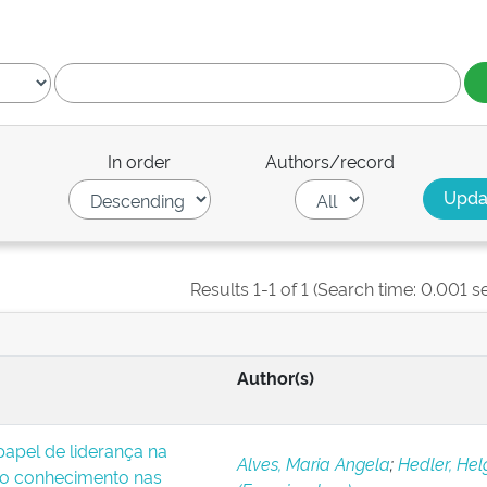
In order
Authors/record
Results 1-1 of 1 (Search time: 0.001 s
Author(s)
apel de liderança na
Alves, Maria Angela
;
Hedler, Hel
o conhecimento nas