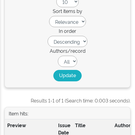
Sort items by
In order
Authors/record
Results 1-1 of 1 (Search time: 0.003 seconds).
Item hits:
Preview
Issue
Title
Author(s
Date