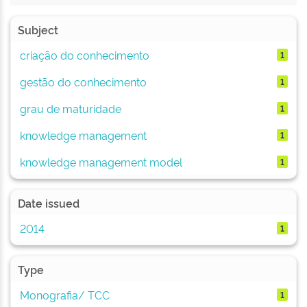
Subject
criação do conhecimento
1
gestão do conhecimento
1
grau de maturidade
1
knowledge management
1
knowledge management model
1
Date issued
2014
1
Type
Monografia/ TCC
1