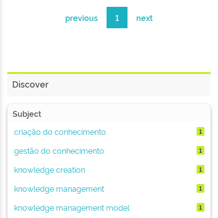
previous
1
next
Discover
Subject
criação do conhecimento
1
gestão do conhecimento
1
knowledge creation
1
knowledge management
1
knowledge management model
1